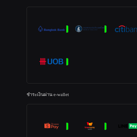
ชำระเงินผ่าน e-wallet