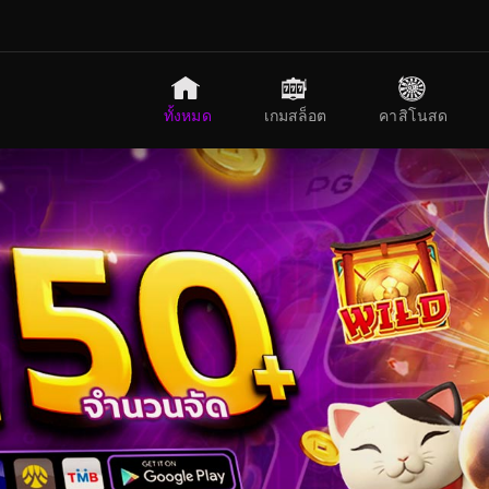
ทั้งหมด
เกมสล็อต
คาสิโนสด