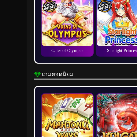
Gates of Olympus
Starlight Princes
เกมยอดนิยม