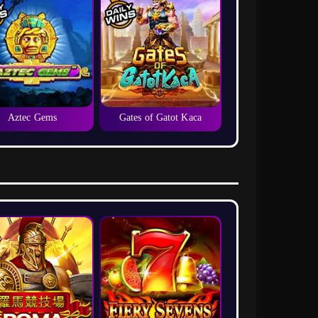
Aztec Gems
Gates of Gatot Kaca