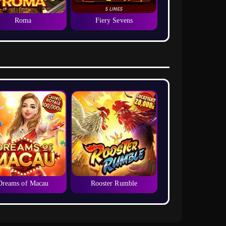
Roma
Fiery Sevens
Dreams of Macau
Rooster Rumble